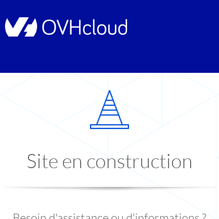
Site en construction
Besoin d'assistance ou d'informations ?